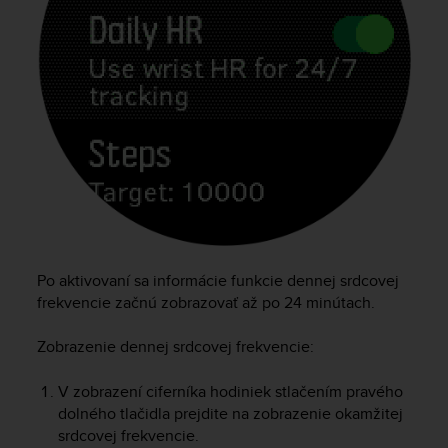
Po aktivovaní sa informácie funkcie dennej srdcovej
frekvencie začnú zobrazovať až po 24 minútach.
Zobrazenie dennej srdcovej frekvencie:
V zobrazení ciferníka hodiniek stlačením pravého
dolného tlačidla prejdite na zobrazenie okamžitej
srdcovej frekvencie.