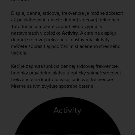
Displej dennej srdcovej frekvencie je možné zobraziť
až po aktivovaní funkcie dennej srdcovej frekvencie.
Túto funkciu môžete zapnúť alebo vypnúť v
nastaveniach v položke
Activity
. Ak ste na displeji
dennej srdcovej frekvencie, nastavenia aktivity
môžete zobraziť aj podržaním stlačeného stredného
tlačidla.
Keď je zapnutá funkcia dennej srdcovej frekvencie,
hodinky pravidelne aktivujú optický snímač srdcovej
frekvencie na kontrolu vašej srdcovej frekvencie.
Mierne sa tým zvyšuje spotreba batérie.