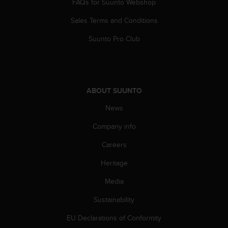
FAQs for Suunto Webshop
Sales Terms and Conditions
Suunto Pro Club
ABOUT SUUNTO
News
Company info
Careers
Heritage
Media
Sustainability
EU Declarations of Conformity