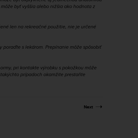
môže byť vyššia alebo nižšia ako hodnota z
ené len na rekreačné použitie, nie je určené
 poraďte s lekárom. Prepínanie môže spôsobiť
normy, pri kontakte výrobku s pokožkou môže
 takýchto prípadoch okamžite prestaňte
Next