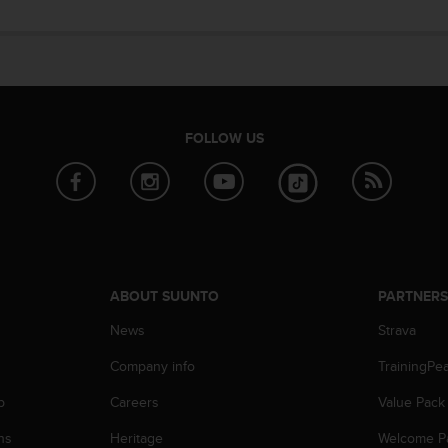
FOLLOW US
ABOUT SUUNTO
PARTNER
News
Strava
Company info
TrainingPe
p
Careers
Value Pack
ns
Heritage
Welcome P