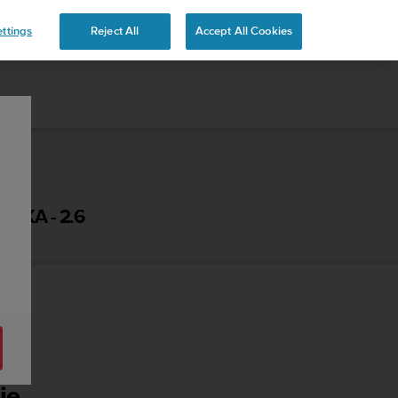
ttings
Reject All
Accept All Cookies
ČKA - 2.6
ie