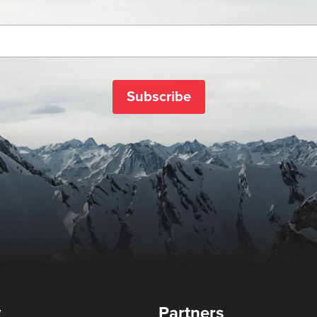
Subscribe
y
Partners