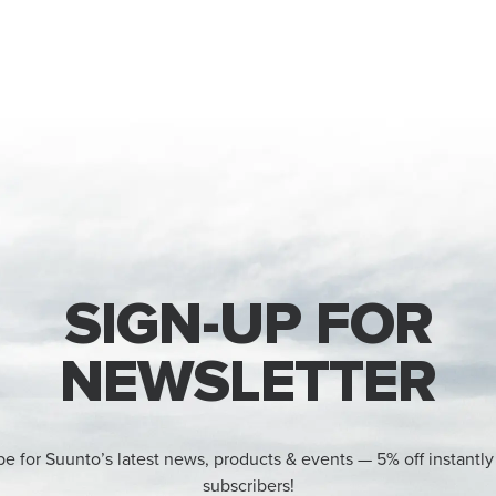
SIGN-UP FOR
NEWSLETTER
be for Suunto’s latest news, products & events — 5% off instantly
subscribers!