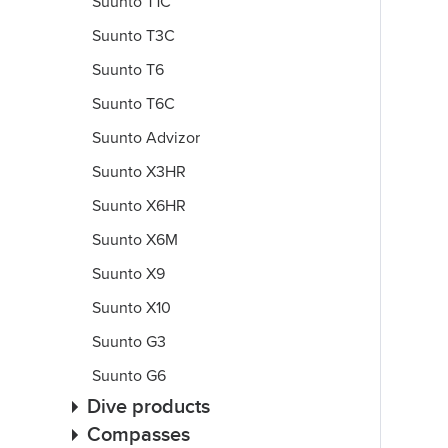
Suunto T1C
Suunto T3C
Suunto T6
Suunto T6C
Suunto Advizor
Suunto X3HR
Suunto X6HR
Suunto X6M
Suunto X9
Suunto X10
Suunto G3
Suunto G6
Dive products
Compasses