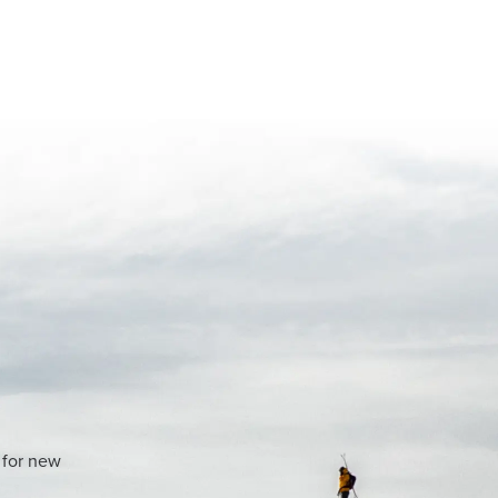
 for new