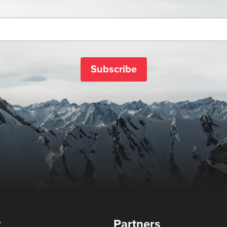
Subscribe
y
Partners