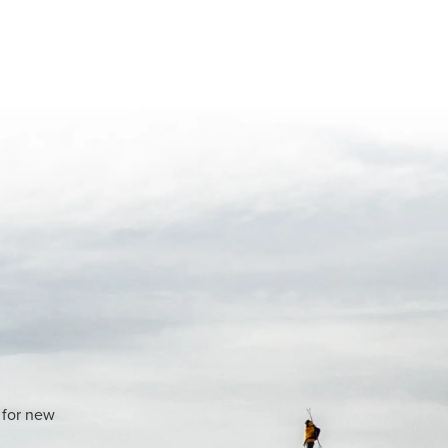
 for new