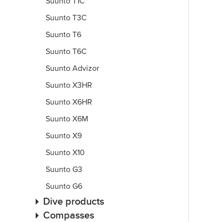
Suunto T1C
Suunto T3C
Suunto T6
Suunto T6C
Suunto Advizor
Suunto X3HR
Suunto X6HR
Suunto X6M
Suunto X9
Suunto X10
Suunto G3
Suunto G6
Dive products
Compasses