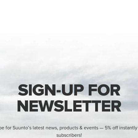
SIGN-UP FOR
NEWSLETTER
be for Suunto’s latest news, products & events — 5% off instantly
subscribers!