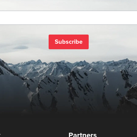
Subscribe
y
Partners