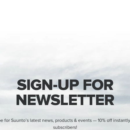
SIGN-UP FOR
NEWSLETTER
e for Suunto’s latest news, products & events — 10% off instantl
subscribers!