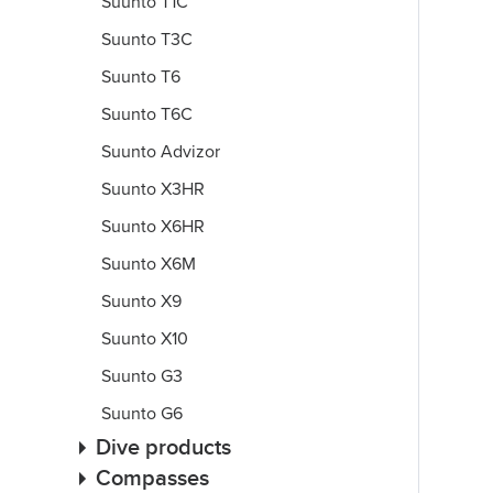
Suunto T1C
Suunto T3C
Suunto T6
Suunto T6C
Suunto Advizor
Suunto X3HR
Suunto X6HR
Suunto X6M
Suunto X9
Suunto X10
Suunto G3
Suunto G6
Dive products
Compasses