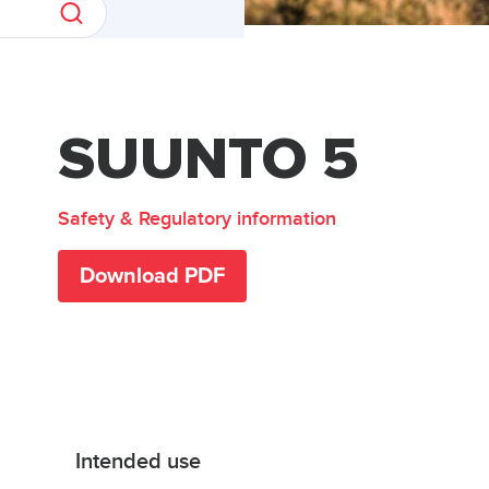
SUUNTO 5
Safety & Regulatory information
Download PDF
Intended use