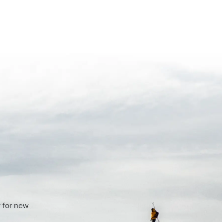
y for new