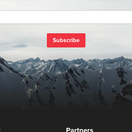
Subscribe
y
Partners