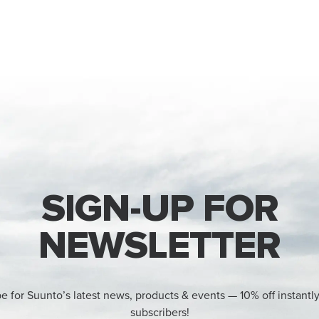
SIGN-UP FOR
NEWSLETTER
e for Suunto’s latest news, products & events — 10% off instantl
subscribers!