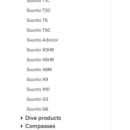
Suunto T1C
Suunto T3C
Suunto T6
Suunto T6C
Suunto Advizor
Suunto X3HR
Suunto X6HR
Suunto X6M
Suunto X9
Suunto X10
Suunto G3
Suunto G6
Dive products
Compasses