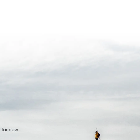
y for new