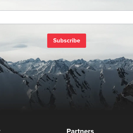
Subscribe
y
Partners