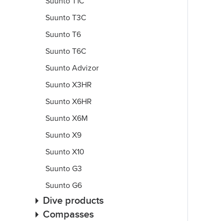
Suunto T1C
Suunto T3C
Suunto T6
Suunto T6C
Suunto Advizor
Suunto X3HR
Suunto X6HR
Suunto X6M
Suunto X9
Suunto X10
Suunto G3
Suunto G6
Dive products
Compasses