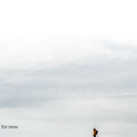
y for new