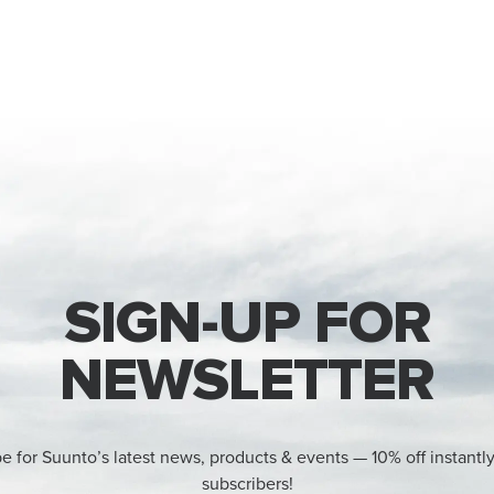
SIGN-UP FOR
NEWSLETTER
e for Suunto’s latest news, products & events — 10% off instantl
subscribers!