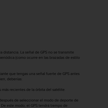
a distancia. La señal de GPS no se transmite
 periódica (como ocurre en las brazadas de estilo
ortante que tengas una señal fuerte de GPS antes
ien, deberías:
 más recientes de la órbita del satélite.
 después de seleccionar el modo de deporte de
. De este modo, el GPS tendrá tiempo de