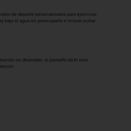
odos de deporte personalizados para ejercicios
oj bajo el agua sin preocuparte e incluso pulsar
sación no deseadas, la pantalla táctil está
tación.