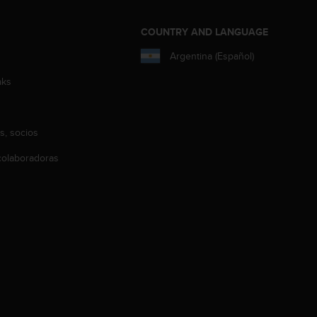
COUNTRY AND LANGUAGE
Argentina (Español)
aks
s, socios
olaboradoras