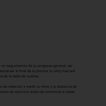
r un seguimiento de tu progreso general, así
cansar al final de la piscina, tu reloj marcará
a de la tabla de vueltas.
los de natación y medir tu ritmo y la distancia de
ciones de ejercicio antes de comenzar a nadar.