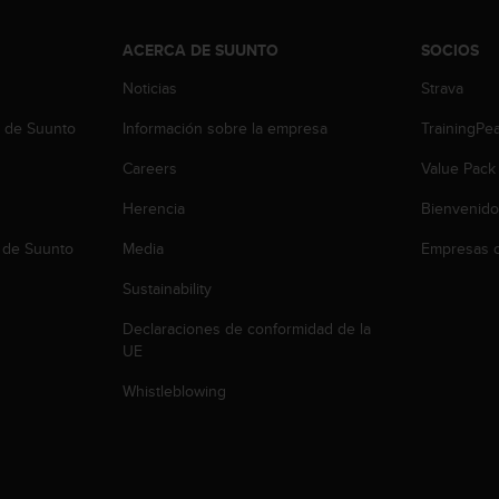
ACERCA DE SUUNTO
SOCIOS
Noticias
Strava
b de Suunto
Información sobre la empresa
TrainingPe
Careers
Value Pack
Herencia
Bienvenido
 de Suunto
Media
Empresas c
Sustainability
Declaraciones de conformidad de la
UE
Whistleblowing