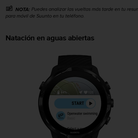
Puedes analizar las vueltas más tarde en tu resum
NOTA:
para móvil de Suunto en tu teléfono.
Natación en aguas abiertas