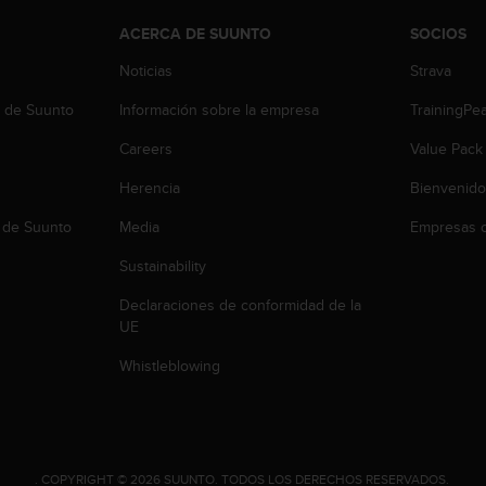
ACERCA DE SUUNTO
SOCIOS
Noticias
Strava
b de Suunto
Información sobre la empresa
TrainingPe
Careers
Value Pack
Herencia
Bienvenido
 de Suunto
Media
Empresas c
Sustainability
Declaraciones de conformidad de la
UE
Whistleblowing
.
COPYRIGHT © 2026 SUUNTO.
TODOS LOS DERECHOS RESERVADOS.