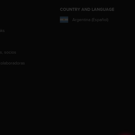
COUNTRY AND LANGUAGE
Argentina (Español)
aks
s, socios
olaboradoras