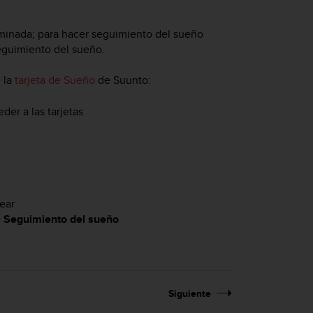
minada; para hacer seguimiento del sueño
seguimiento del sueño.
 la
tarjeta de Sueño
de Suunto:
der a las tarjetas
ear
>
Seguimiento del sueño
Siguiente