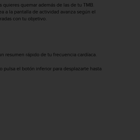
ías quieres quemar además de las de tu TMB.
ea a la pantalla de actividad avanza según el
adas con tu objetivo.
 un resumen rápido de tu frecuencia cardíaca.
 o pulsa el botón inferior para desplazarte hasta