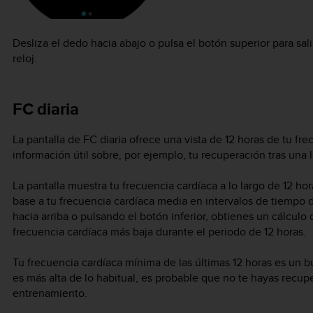
Desliza el dedo hacia abajo o pulsa el botón superior para salir
reloj.
FC diaria
La pantalla de FC diaria ofrece una vista de 12 horas de tu fr
información útil sobre, por ejemplo, tu recuperación tras una
La pantalla muestra tu frecuencia cardíaca a lo largo de 12 hor
base a tu frecuencia cardíaca media en intervalos de tiempo 
hacia arriba o pulsando el botón inferior, obtienes un cálculo
frecuencia cardíaca más baja durante el periodo de 12 horas.
Tu frecuencia cardíaca mínima de las últimas 12 horas es un b
es más alta de lo habitual, es probable que no te hayas recup
entrenamiento.