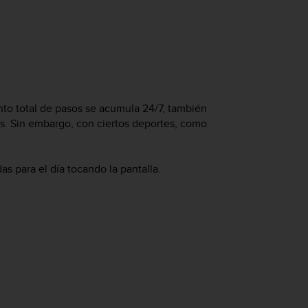
nto total de pasos se acumula 24/7, también
s. Sin embargo, con ciertos deportes, como
s para el día tocando la pantalla.