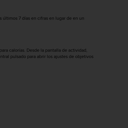
s últimos 7 días en cifras en lugar de en un
ara calorías. Desde la pantalla de actividad,
tral pulsado para abrir los ajustes de objetivos