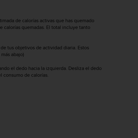
estimada de calorías activas que has quemado
e calorías quemadas. El total incluye tanto
.
de tus objetivos de actividad diaria. Estos
r más abajo)
ando el dedo hacia la izquierda. Desliza el dedo
el consumo de calorías.