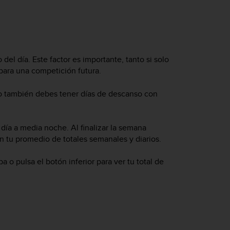
go del día. Este factor es importante, tanto si solo
para una competición futura.
do también debes tener días de descanso con
día a media noche. Al finalizar la semana
n tu promedio de totales semanales y diarios.
ba o pulsa el botón inferior para ver tu total de