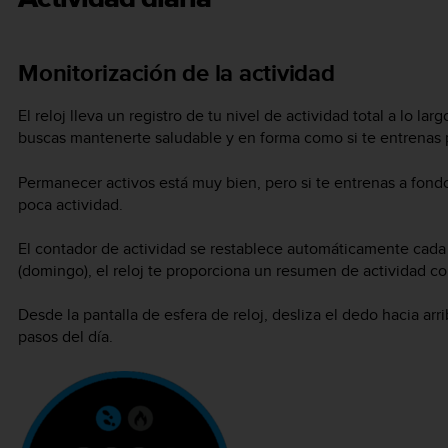
Monitorización de la actividad
El reloj lleva un registro de tu nivel de actividad total a lo lar
buscas mantenerte saludable y en forma como si te entrenas 
Permanecer activos está muy bien, pero si te entrenas a fon
poca actividad.
El contador de actividad se restablece automáticamente cada 
(domingo), el reloj te proporciona un resumen de actividad co
Desde la pantalla de esfera de reloj, desliza el dedo hacia arri
pasos del día.