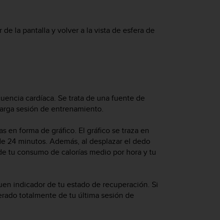
 de la pantalla y volver a la vista de esfera de
ecuencia cardíaca. Se trata de una fuente de
 larga sesión de entrenamiento.
as en forma de gráfico. El gráfico se traza en
de 24 minutos. Además, al desplazar el dedo
 de tu consumo de calorías medio por hora y tu
uen indicador de tu estado de recuperación. Si
erado totalmente de tu última sesión de