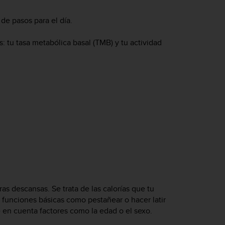
 de pasos para el día.
s: tu tasa metabólica basal (TMB) y tu actividad
s descansas. Se trata de las calorías que tu
 funciones básicas como pestañear o hacer latir
e en cuenta factores como la edad o el sexo.