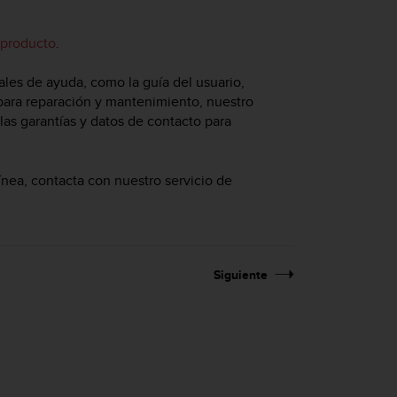
 producto
.
ales de ayuda, como la guía del usuario,
 para reparación y mantenimiento, nuestro
las garantías y datos de contacto para
ínea, contacta con nuestro servicio de
Siguiente