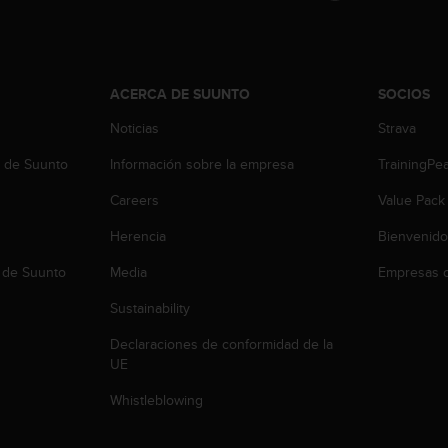
ACERCA DE SUUNTO
SOCIOS
Noticias
Strava
b de Suunto
Información sobre la empresa
TrainingPe
Careers
Value Pack
Herencia
Bienvenido
 de Suunto
Media
Empresas c
Sustainability
Declaraciones de conformidad de la
UE
Whistleblowing