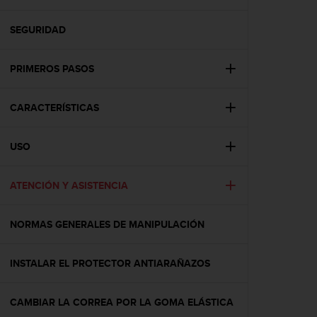
m
i
s
SEGURIDAD
o
d
PRIMEROS PASOS
e
a
l
CARACTERÍSTICAS
c
a
n
USO
z
a
r
ATENCIÓN Y ASISTENCIA
e
l
NORMAS GENERALES DE MANIPULACIÓN
n
i
v
INSTALAR EL PROTECTOR ANTIARAÑAZOS
e
l
d
CAMBIAR LA CORREA POR LA GOMA ELÁSTICA
e