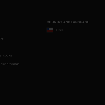
COUNTRY AND LANGUAGE
Chile
aks
s, socios
olaboradoras