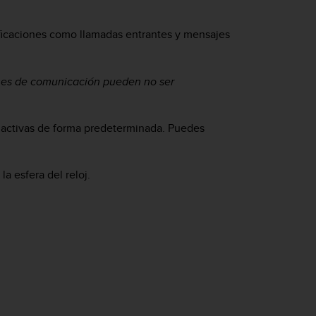
tificaciones como llamadas entrantes y mensajes
nes de comunicación pueden no ser
án activas de forma predeterminada. Puedes
a esfera del reloj.