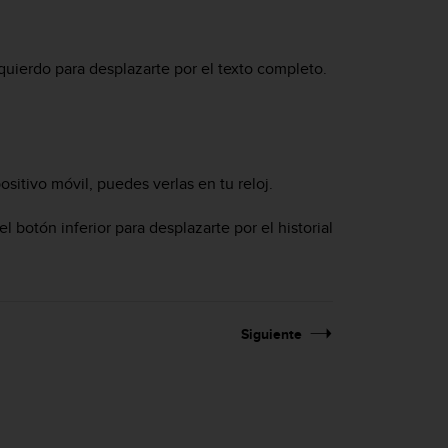
zquierdo para desplazarte por el texto completo.
ositivo móvil, puedes verlas en tu reloj.
el botón inferior para desplazarte por el historial
Siguiente