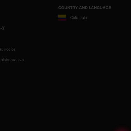
COUNTRY AND LANGUAGE
Colombia
aks
s, socios
olaboradoras