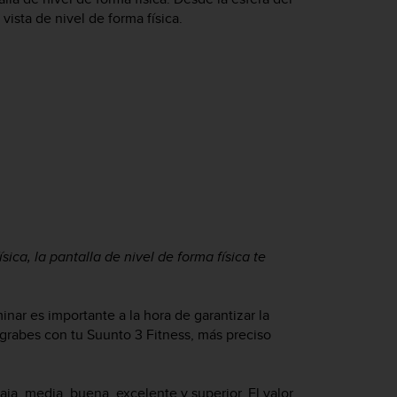
 vista de nivel de forma física.
ísica, la pantalla de nivel de forma física te
minar es importante a la hora de garantizar la
 grabes con tu
Suunto 3 Fitness
, más preciso
baja, media, buena, excelente y superior. El valor