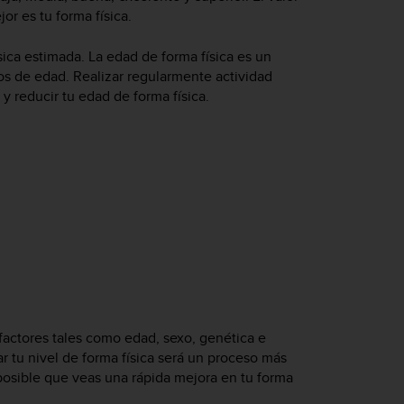
or es tu forma física.
sica estimada. La edad de forma física es un
os de edad. Realizar regularmente actividad
 reducir tu edad de forma física.
ctores tales como edad, sexo, genética e
r tu nivel de forma física será un proceso más
 posible que veas una rápida mejora en tu forma