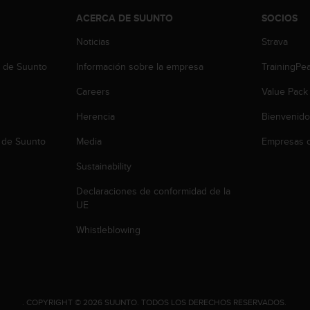
ACERCA DE SUUNTO
SOCIOS
Noticias
Strava
b de Suunto
Información sobre la empresa
TrainingPe
Careers
Value Pack
Herencia
Bienvenido
 de Suunto
Media
Empresas c
Sustainability
Declaraciones de conformidad de la
UE
Whistleblowing
.
COPYRIGHT © 2026 SUUNTO.
TODOS LOS DERECHOS RESERVADOS.