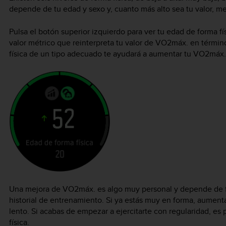
depende de tu edad y sexo y, cuanto más alto sea tu valor, mej
Pulsa el botón superior izquierdo para ver tu edad de forma fí
valor métrico que reinterpreta tu valor de VO2máx. en términ
física de un tipo adecuado te ayudará a aumentar tu VO2máx. y
Una mejora de VO2máx. es algo muy personal y depende de fa
historial de entrenamiento. Si ya estás muy en forma, aumenta
lento. Si acabas de empezar a ejercitarte con regularidad, es
física.