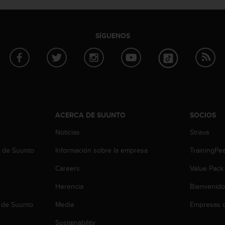
SÍGUENOS
ACERCA DE SUUNTO
SOCIOS
Noticias
Strava
b de Suunto
Información sobre la empresa
TrainingPe
Careers
Value Pack
Herencia
Bienvenido
 de Suunto
Media
Empresas c
Sustainability