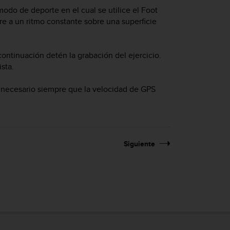
modo de deporte en el cual se utilice el Foot
e a un ritmo constante sobre una superficie
 continuación detén la grabación del ejercicio.
ista.
a necesario siempre que la velocidad de GPS
Siguiente