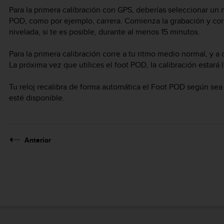
Para la primera calibración con GPS, deberías seleccionar un 
POD, como por ejemplo, carrera. Comienza la grabación y corr
nivelada, si te es posible, durante al menos 15 minutos.
Para la primera calibración corre a tu ritmo medio normal, y a
La próxima vez que utilices el foot POD, la calibración estará l
Tu reloj recalibra de forma automática el Foot POD según se
esté disponible.
Anterior