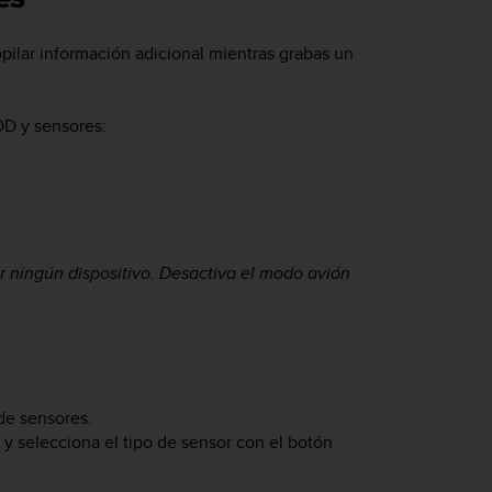
pilar información adicional mientras grabas un
OD y sensores:
r ningún dispositivo. Desactiva el modo avión
 de sensores.
a y selecciona el tipo de sensor con el botón