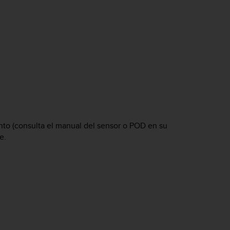
iento (consulta el manual del sensor o POD en su
e.