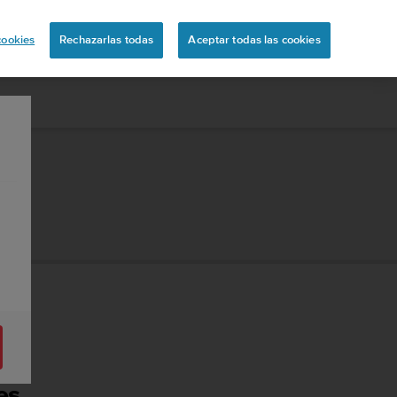
ón
cookies
Rechazarlas todas
Aceptar todas las cookies
es