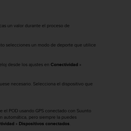
zcas un valor durante el proceso de
nto selecciones un modo de deporte que utilice
eloj desde los ajustes en
Conectividad
»
 fuese necesario. Selecciona el dispositivo que
nte el POD usando GPS conectado con Suunto
ón automática, pero siempre la puedes
tividad
»
Dispositivos conectados
.