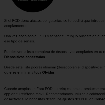
Si el POD tiene ajustes obligatorios, se te pedirá que introdu
acoplamiento.
Una vez acoplado el POD o sensor, tu reloj lo buscará en cua
ese tipo de sensor.
Puedes ver la lista completa de dispositivos acoplados en tu r
Dispositivos conectados
.
Desde esta lista podrás eliminar (desacoplar) el dispositivo si
quieres eliminar y toca
Olvidar
.
Cuando acoplas un Foot POD, tu reloj calibra automáticame
app en tu teléfono móvil. Recomendamos utilizar la calibraci
desactivar si lo necesitas desde los ajustes del POD en
Conec