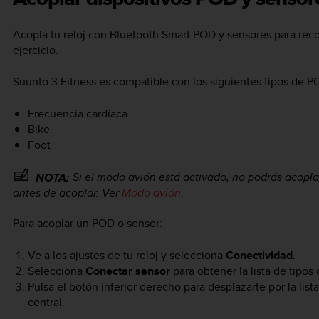
Acopla tu reloj con Bluetooth Smart POD y sensores para reco
ejercicio.
Suunto 3 Fitness
es compatible con los siguientes tipos de P
Frecuencia cardíaca
Bike
Foot
Si el modo avión está activado, no podrás acopla
NOTA:
antes de acoplar. Ver
Modo avión
.
Para acoplar un POD o sensor:
Ve a los ajustes de tu reloj y selecciona
Conectividad
.
Selecciona
Conectar sensor
para obtener la lista de tipos
Pulsa el botón inferior derecho para desplazarte por la list
central.