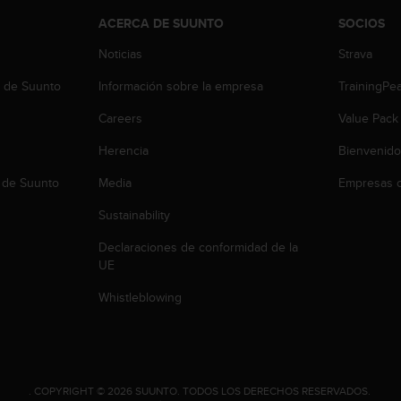
ACERCA DE SUUNTO
SOCIOS
Noticias
Strava
b de Suunto
Información sobre la empresa
TrainingPe
Careers
Value Pack
Herencia
Bienvenido
 de Suunto
Media
Empresas c
Sustainability
Declaraciones de conformidad de la
UE
Whistleblowing
.
COPYRIGHT © 2026 SUUNTO.
TODOS LOS DERECHOS RESERVADOS.