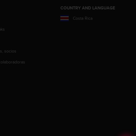
COUNTRY AND LANGUAGE
Costa Rica
aks
s, socios
olaboradoras