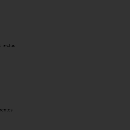
directos
rentes: