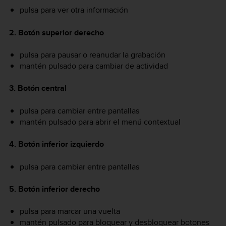
pulsa para ver otra información
2. Botón superior derecho
pulsa para pausar o reanudar la grabación
mantén pulsado para cambiar de actividad
3. Botón central
pulsa para cambiar entre pantallas
mantén pulsado para abrir el menú contextual
4. Botón inferior izquierdo
pulsa para cambiar entre pantallas
5. Botón inferior derecho
pulsa para marcar una vuelta
mantén pulsado para bloquear y desbloquear botones