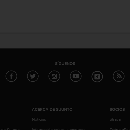
SÍGUENOS
ACERCA DE SUUNTO
SOCIOS
Noticias
Strava
b de Suunto
Información sobre la empresa
TrainingPe