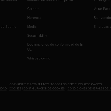
Careers
Value Pack
Herencia
Bienvenido
 de Suunto
Media
Empresas c
Sustainability
Declaraciones de conformidad de la
UE
Whistleblowing
.
COPYRIGHT © 2026 SUUNTO.
TODOS LOS DERECHOS RESERVADOS.
CIDAD
|
COOKIES
|
CONFIGURACIÓN DE COOKIES
|
CONDICIONES GENERALES DE 