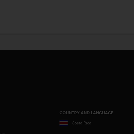
COUNTRY AND LANGUAGE
Costa Rica
aks