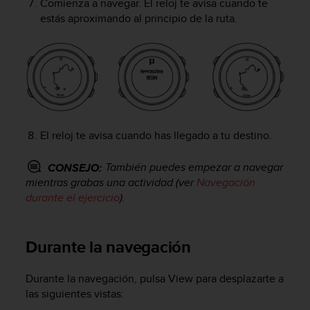
Comienza a navegar. El reloj te avisa cuando te
t
estás aproximando al principio de la ruta.
a
s
d
e
a
c
c
e
El reloj te avisa cuando has llegado a tu destino.
s
i
b
También puedes empezar a navegar
CONSEJO:
i
mientras grabas una actividad (ver
Navegación
l
durante el ejercicio
).
i
d
a
Durante la navegación
d
p
a
Durante la navegación, pulsa
View
para desplazarte a
r
las siguientes vistas:
a