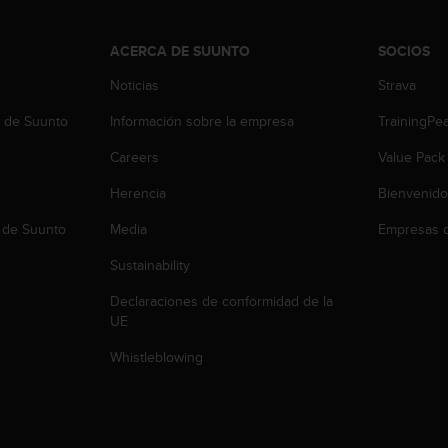
ACERCA DE SUUNTO
SOCIOS
Noticias
Strava
b de Suunto
Información sobre la empresa
TrainingPe
Careers
Value Pack
Herencia
Bienvenido
 de Suunto
Media
Empresas c
Sustainability
Declaraciones de conformidad de la
UE
Whistleblowing