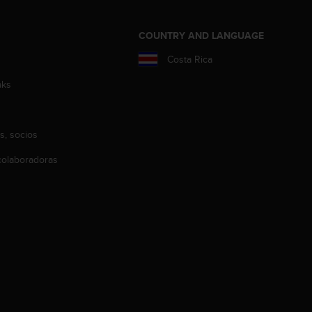
COUNTRY AND LANGUAGE
Costa Rica
aks
s, socios
olaboradoras