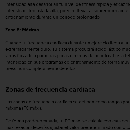
intensidad alta desarrollan tu nivel de fitness rápida y eficaz
intensidad demasiada alta, pueden llevar al sobreentrenamie
entrenamiento durante un periodo prolongado.
Zona 5: Máximo
Cuando tu frecuencia cardíaca durante un ejercicio llega a la
extremadamente duro. Tu sistema producirá ácido láctico muc
verás forzado a parar tras pocas decenas de minutos. Los atl
intensidad en sus programas de entrenamiento de forma muy c
prescindir completamente de ellos.
Zonas de frecuencia cardíaca
Las zonas de frecuencia cardíaca se definen como rangos por
máxima (FC máx.).
De forma predeterminada, tu FC máx. se calcula con esta ecua
máx. exacta, deberías ajustar el valor predeterminado como 