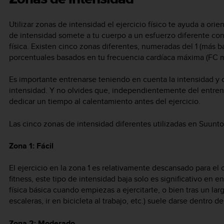
Utilizar zonas de intensidad el ejercicio físico te ayuda a orie
de intensidad somete a tu cuerpo a un esfuerzo diferente con
física. Existen cinco zonas diferentes, numeradas del 1 (más ba
porcentuales basados en tu frecuencia cardíaca máxima (FC má
Es importante entrenarse teniendo en cuenta la intensidad y
intensidad. Y no olvides que, independientemente del entre
dedicar un tiempo al calentamiento antes del ejercicio.
Las cinco zonas de intensidad diferentes utilizadas en
Suunto
Zona 1: Fácil
El ejercicio en la zona 1 es relativamente descansado para el
fitness, este tipo de intensidad baja solo es significativo en 
física básica cuando empiezas a ejercitarte, o bien tras un larg
escaleras, ir en bicicleta al trabajo, etc.) suele darse dentro 
Zona 2: Moderado