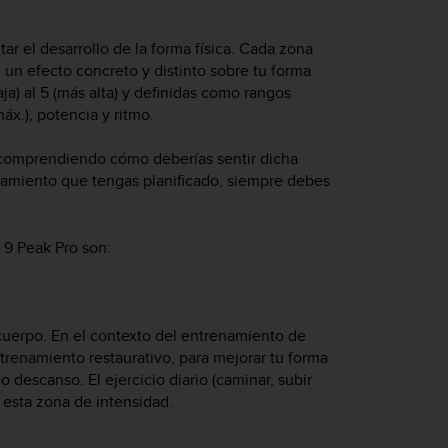
ntar el desarrollo de la forma física. Cada zona
 un efecto concreto y distinto sobre tu forma
ja) al 5 (más alta) y definidas como rangos
x.), potencia y ritmo.
 comprendiendo cómo deberías sentir dicha
namiento que tengas planificado, siempre debes
 9 Peak Pro
son:
 cuerpo. En el contexto del entrenamiento de
entrenamiento restaurativo, para mejorar tu forma
o descanso. El ejercicio diario (caminar, subir
de esta zona de intensidad.