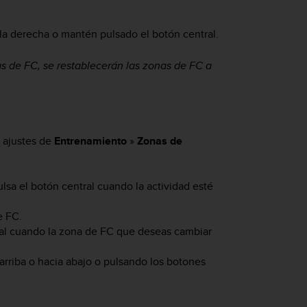
a la derecha o mantén pulsado el botón central.
as de FC, se restablecerán las zonas de FC a
s ajustes de
Entrenamiento
»
Zonas de
ulsa el botón central cuando la actividad esté
e FC.
tral cuando la zona de FC que deseas cambiar
rriba o hacia abajo o pulsando los botones