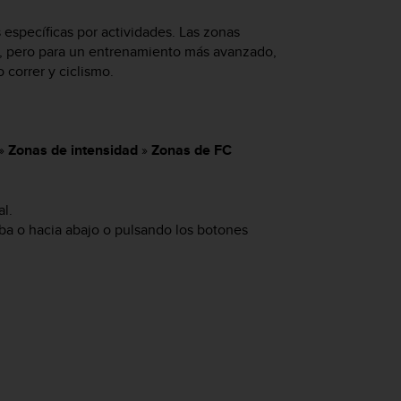
específicas por actividades. Las zonas
es, pero para un entrenamiento más avanzado,
 correr y ciclismo.
»
Zonas de intensidad
»
Zonas de FC
al.
ba o hacia abajo o pulsando los botones