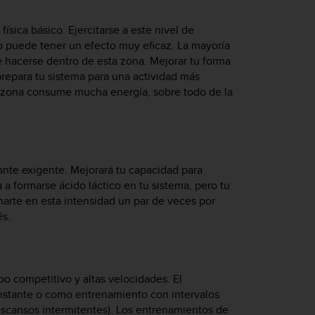
física básico. Ejercitarse a este nivel de
o puede tener un efecto muy eficaz. La mayoría
 hacerse dentro de esta zona. Mejorar tu forma
prepara tu sistema para una actividad más
a zona consume mucha energía, sobre todo de la
ante exigente. Mejorará tu capacidad para
 formarse ácido láctico en tu sistema, pero tu
rte en esta intensidad un par de veces por
s.
po competitivo y altas velocidades. El
nstante o como entrenamiento con intervalos
scansos intermitentes). Los entrenamientos de