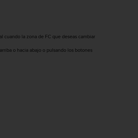
tral cuando la zona de FC que deseas cambiar
rriba o hacia abajo o pulsando los botones