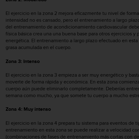
El ejercicio en la zona 2 mejora eficazmente tu nivel de forma 
intensidad no es cansado, pero el entrenamiento a largo plaz
del entrenamiento de acondicionamiento cardiovascular debe
física básica crea una una buena base para otros ejercicios y 
energética. El entrenamiento a largo plazo efectuado en est
grasa acumulada en el cuerpo.
Zona 3: Intenso
El ejercicio en la zona 3 empieza a ser muy energético y bast
moverte de forma rápida y económica. En esta zona comienza a
cuerpo aún puede eliminarlo completamente. Deberías entrena
semana como mucho, ya que somete tu cuerpo a mucho estré
Zona 4: Muy intenso
El ejercicio en la zona 4 prepara tu sistema para eventos de ti
entrenamiento en esta zona se puede realizar a velocidad co
(combinaciones de fases de entrenamiento más cortas con de