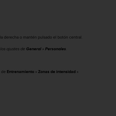
a la derecha o mantén pulsado el botón central.
los ajustes de
General
»
Personales
.
s de
Entrenamiento
»
Zonas de intensidad
»