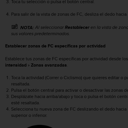
Toca tu selección o pulsa el botón central.
Para salir de la vista de zonas de FC, desliza el dedo haci
Al seleccionar
Restablecer
en la vista de zon
NOTA:
sus valores predeterminados.
Establecer zonas de FC específicas por actividad
Establece tus zonas de FC específicas por actividad desde lo
intensidad
»
Zonas avanzadas
.
Toca la actividad (Correr o Ciclismo) que quieres editar o p
resaltada.
Pulsa el botón central para activar o desactivar las zonas d
Desplázate hacia arriba/abajo y toca o pulsa el botón cen
esté resaltada.
Selecciona tu nueva zona de FC deslizando el dedo hacia a
superior o inferior.