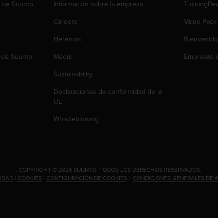
b de Suunto
Información sobre la empresa
TrainingPe
Careers
Value Pack
Herencia
Bienvenido
 de Suunto
Media
Empresas c
Sustainability
Declaraciones de conformidad de la
UE
Whistleblowing
.
COPYRIGHT © 2026 SUUNTO.
TODOS LOS DERECHOS RESERVADOS.
CIDAD
|
COOKIES
|
CONFIGURACIÓN DE COOKIES
|
CONDICIONES GENERALES DE 