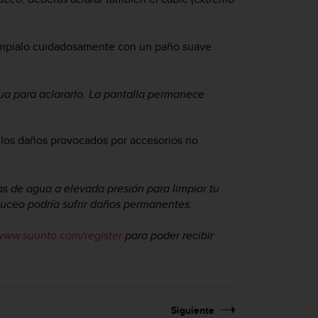
límpialo cuidadosamente con un paño suave
a para aclararlo. La pantalla permanece
re los daños provocados por accesorios no
s de agua a elevada presión para limpiar tu
buceo podría sufrir daños permanentes.
www.suunto.com/register
para poder recibir
Siguiente