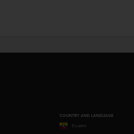
COUNTRY AND LANGUAGE
Ecuador