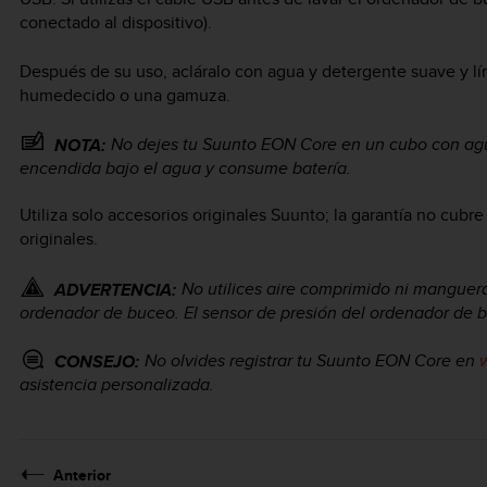
conectado al dispositivo).
Después de su uso, acláralo con agua y detergente suave y 
humedecido o una gamuza.
No dejes tu
Suunto EON Core
en un cubo con agu
NOTA:
encendida bajo el agua y consume batería.
Utiliza solo accesorios originales Suunto; la garantía no cub
originales.
No utilices aire comprimido ni manguera
ADVERTENCIA:
ordenador de buceo. El sensor de presión del ordenador de 
No olvides registrar tu
Suunto EON Core
en
CONSEJO:
asistencia personalizada.
Anterior