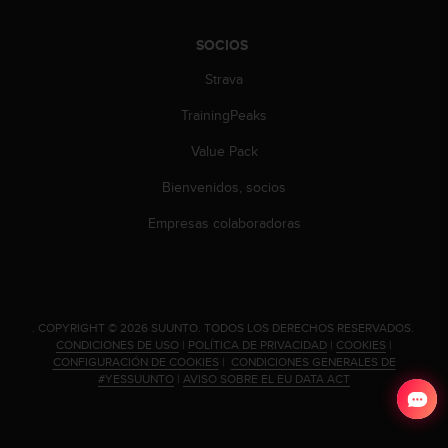
SOCIOS
Strava
TrainingPeaks
Value Pack
Bienvenidos, socios
Empresas colaboradoras
.
COPYRIGHT © 2026 SUUNTO.
TODOS LOS DERECHOS RESERVADOS.
CONDICIONES DE USO
|
POLÍTICA DE PRIVACIDAD
|
COOKIES
|
CONFIGURACIÓN DE COOKIES
|
CONDICIONES GENERALES DE
#YESSUUNTO
|
AVISO SOBRE EL EU DATA ACT