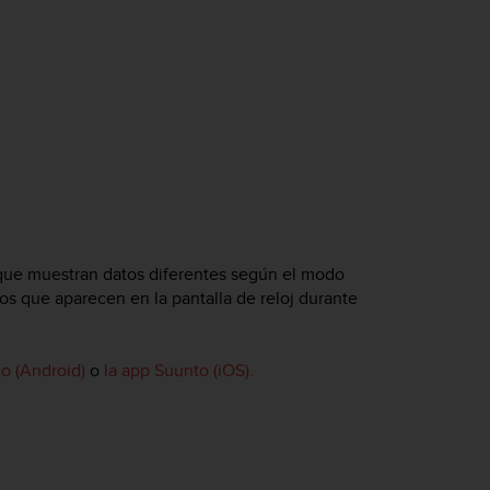
que muestran datos diferentes según el modo
os que aparecen en la pantalla de reloj durante
o (Android)
o
la app Suunto (iOS).