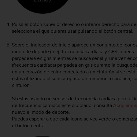
Pulsa el botón superior derecho o inferior derecho para d
selecciona el que quieras usar pulsando el botón central.
Sobre el indicador de inicio aparece un conjunto de icon
modo de deporte (p.ej. frecuencia cardíaca y GPS conectad
parpadeará en gris mientras se busca señal y, una vez enco
(frecuencia cardíaca) parpadea en gris durante la búsqued
en un corazón de color conectado a un cinturón si se está 
estás utilizando el sensor óptico de frecuencia cardíaca, s
cinturón.
Si estás usando un sensor de frecuencia cardíaca pero el
de frecuencia cardíaca esté acoplado; consulta
Acoplar di
nuevo el modo de deporte.
Puedes esperar a que cada icono se vea verde o comenzar
el botón central.