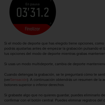
Si el modo de deporte que has elegido tiene opciones, como 
podrás ajustarlas antes de empezar la grabación pulsando el 
tus opciones del modo de deporte mientras grabas mantenien
Si usas un modo multideporte, cambia de deporte manteniend
Cuando detengas la grabación, se te preguntará cómo te senti
(ver
Sensación
). A continuación obtendrás un resumen de la ac
botones superior o inferior derechos.
Si grabaste algo que no quieres guardar, puedes eliminarlo d
confirmar con el botón central. Puedes eliminar registros del 