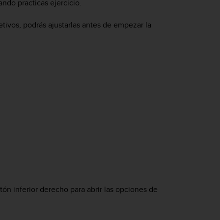
ndo practicas ejercicio.
tivos, podrás ajustarlas antes de empezar la
ón inferior derecho para abrir las opciones de