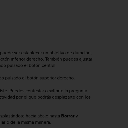
puede ser establecer un objetivo de duración,
botón inferior derecho. También puedes ajustar
do pulsado el botón central.
o pulsado el botón superior derecho.
ste. Puedes contestar o saltarte la pregunta
tividad por el que podrás desplazarte con los
esplazándote hacia abajo hasta
Borrar
y
diario de la misma manera.