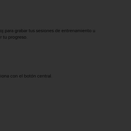
eloj para grabar tus sesiones de entrenamiento u
r tu progreso.
ciona con el botón central.