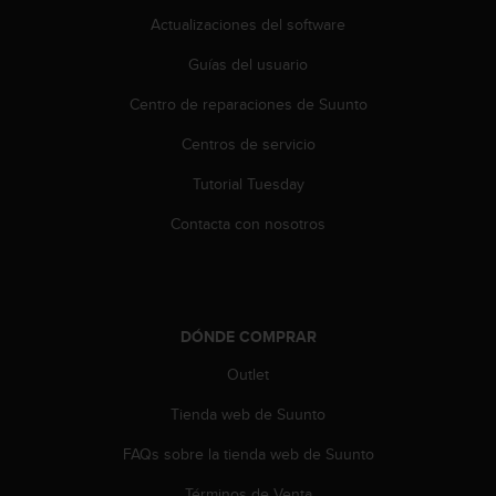
Actualizaciones del software
Guías del usuario
Centro de reparaciones de Suunto
Centros de servicio
Tutorial Tuesday
Contacta con nosotros
DÓNDE COMPRAR
Outlet
Tienda web de Suunto
FAQs sobre la tienda web de Suunto
Términos de Venta