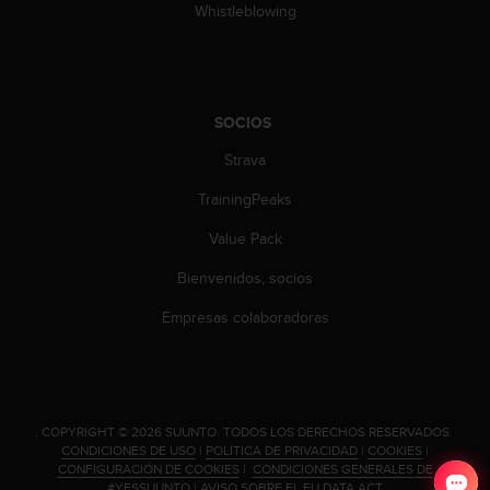
Whistleblowing
SOCIOS
Strava
TrainingPeaks
Value Pack
Bienvenidos, socios
Empresas colaboradoras
.
COPYRIGHT © 2026 SUUNTO.
TODOS LOS DERECHOS RESERVADOS.
CONDICIONES DE USO
|
POLÍTICA DE PRIVACIDAD
|
COOKIES
|
CONFIGURACIÓN DE COOKIES
|
CONDICIONES GENERALES DE
#YESSUUNTO
|
AVISO SOBRE EL EU DATA ACT