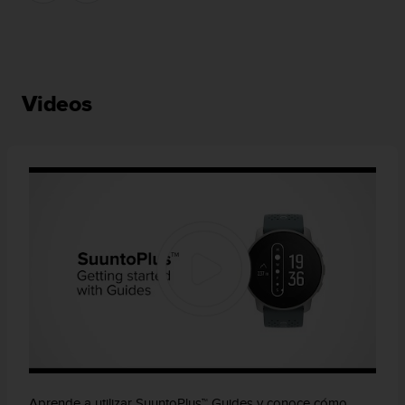
Videos
Aprende a utilizar SuuntoPlus™ Guides y conoce cómo