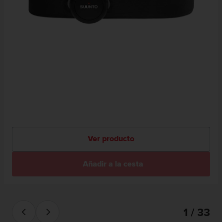
Ver producto
Añadir a la cesta
1 / 33