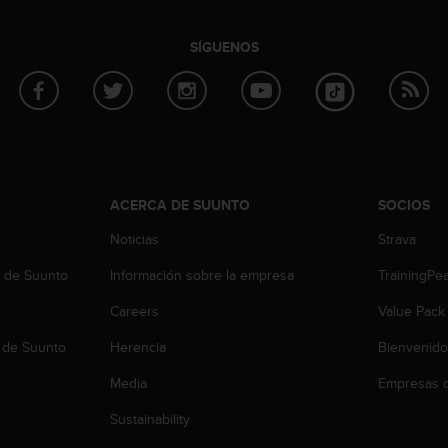
SÍGUENOS
ACERCA DE SUUNTO
SOCIOS
Noticias
Strava
b de Suunto
Información sobre la empresa
TrainingPe
Careers
Value Pack
 de Suunto
Herencia
Bienvenido
Media
Empresas c
Sustainability