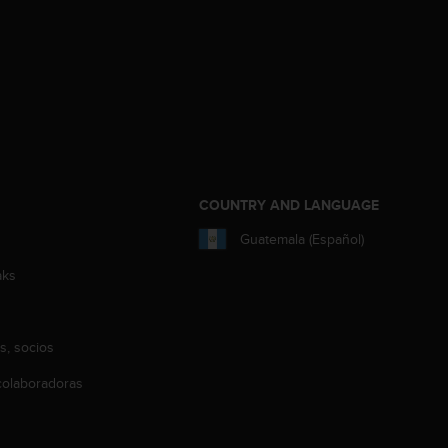
COUNTRY AND LANGUAGE
Guatemala (Español)
aks
s, socios
olaboradoras