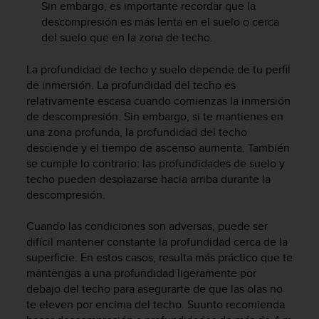
Sin embargo, es importante recordar que la
t
descompresión es más lenta en el suelo o cerca
a
del suelo que en la zona de techo.
s
d
La profundidad de techo y suelo depende de tu perfil
e
a
de inmersión. La profundidad del techo es
c
relativamente escasa cuando comienzas la inmersión
c
de descompresión. Sin embargo, si te mantienes en
e
una zona profunda, la profundidad del techo
s
desciende y el tiempo de ascenso aumenta. También
i
se cumple lo contrario: las profundidades de suelo y
b
techo pueden desplazarse hacia arriba durante la
i
descompresión.
l
i
Cuando las condiciones son adversas, puede ser
d
a
difícil mantener constante la profundidad cerca de la
d
superficie. En estos casos, resulta más práctico que te
p
mantengas a una profundidad ligeramente por
a
debajo del techo para asegurarte de que las olas no
r
te eleven por encima del techo. Suunto recomienda
a