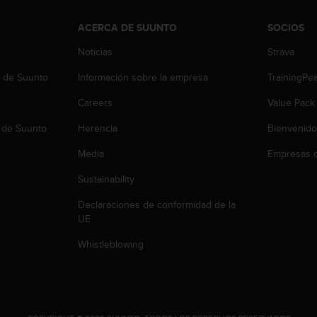
ACERCA DE SUUNTO
SOCIOS
Noticias
Strava
b de Suunto
Información sobre la empresa
TrainingPe
Careers
Value Pack
 de Suunto
Herencia
Bienvenido
Media
Empresas c
Sustainability
Declaraciones de conformidad de la
UE
Whistleblowing