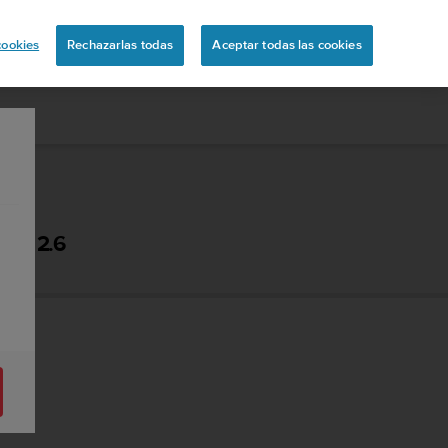
ón
cookies
Rechazarlas todas
Aceptar todas las cookies
 - 2.6