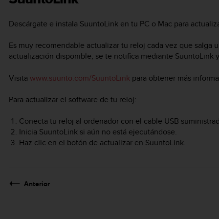
Descárgate e instala SuuntoLink en tu PC o Mac para actualizar
Es muy recomendable actualizar tu reloj cada vez que salga u
actualización disponible, se te notifica mediante SuuntoLink 
Visita
www.suunto.com/SuuntoLink
para obtener más informa
Para actualizar el software de tu reloj:
Conecta tu reloj al ordenador con el cable USB suministra
Inicia SuuntoLink si aún no está ejecutándose.
Haz clic en el botón de actualizar en SuuntoLink.
Anterior