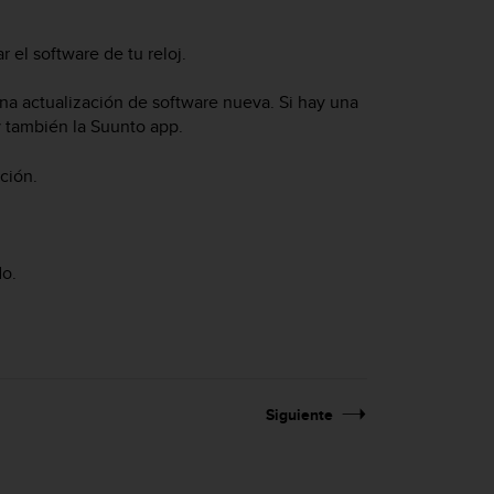
 el software de tu reloj.
na actualización de software nueva. Si hay una
y también la Suunto app.
ción.
do.
Siguiente