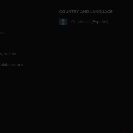
COUNTRY AND LANGUAGE
Guatemala (Español)
aks
s, socios
olaboradoras