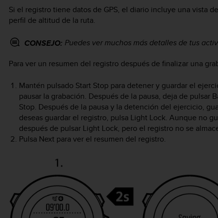
Si el registro tiene datos de GPS, el diario incluye una vista 
perfil de altitud de la ruta.
Puedes ver muchos más detalles de tus acti
CONSEJO:
Para ver un resumen del registro después de finalizar una gra
Mantén pulsado
Start Stop
para detener y guardar el ejerc
pausar la grabación. Después de la pausa, deja de pulsar
B
Stop
. Después de la pausa y la detención del ejercicio, gu
deseas guardar el registro, pulsa
Light Lock
. Aunque no gua
después de pulsar
Light Lock
, pero el registro no se almac
Pulsa
Next
para ver el resumen del registro.