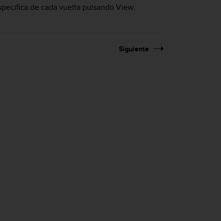
específica de cada vuelta pulsando
View
.
Siguiente