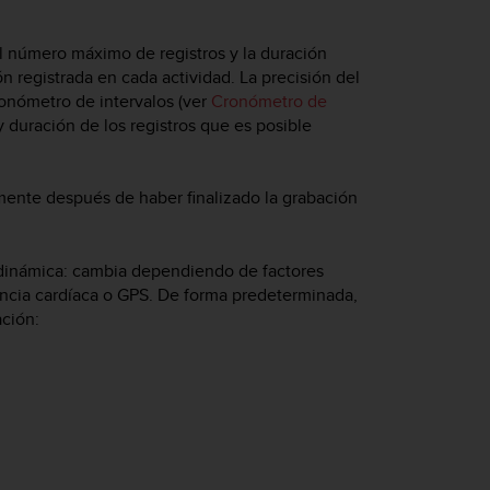
 El número máximo de registros y la duración
 registrada en cada actividad. La precisión del
 cronómetro de intervalos (ver
Cronómetro de
 duración de los registros que es posible
mente después de haber finalizado la grabación
 dinámica: cambia dependiendo de factores
encia cardíaca o GPS. De forma predeterminada,
ación: