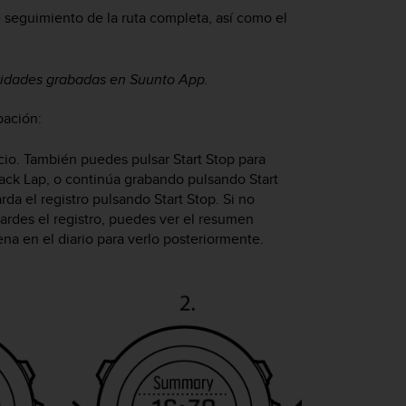
de seguimiento de la ruta completa, así como el
vidades grabadas en Suunto App.
bación:
icio. También puedes pulsar
Start Stop
para
ack Lap
, o continúa grabando pulsando
Start
arda el registro pulsando
Start Stop
. Si no
rdes el registro, puedes ver el resumen
ena en el diario para verlo posteriormente.