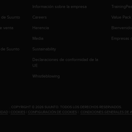
Información sobre la empresa
TrainingPe
b de Suunto
Careers
Value Pack
e venta
Herencia
Bienvenido
Media
Empresas c
 de Suunto
Sustainability
Declaraciones de conformidad de la
UE
Whistleblowing
.
COPYRIGHT © 2026 SUUNTO.
TODOS LOS DERECHOS RESERVADOS.
CIDAD
|
COOKIES
|
CONFIGURACIÓN DE COOKIES
|
CONDICIONES GENERALES DE 