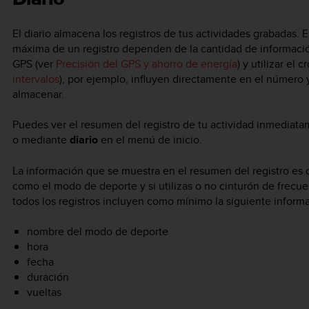
El diario almacena los registros de tus actividades grabadas.
máxima de un registro dependen de la cantidad de información
GPS (ver
Precisión del GPS y ahorro de energía
) y utilizar el
intervalos
), por ejemplo, influyen directamente en el número y
almacenar.
Puedes ver el resumen del registro de tu actividad inmediata
o mediante
diario
en el menú de inicio.
La información que se muestra en el resumen del registro es
como el modo de deporte y si utilizas o no cinturón de frecu
todos los registros incluyen como mínimo la siguiente inform
nombre del modo de deporte
hora
fecha
duración
vueltas