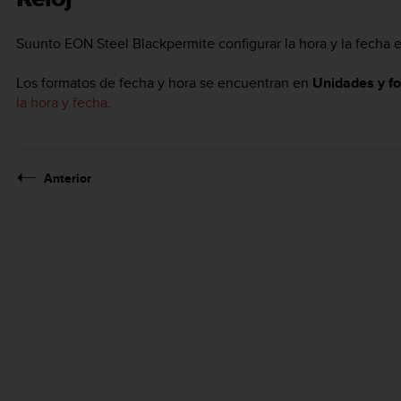
Suunto EON Steel Black
permite configurar la hora y la fecha
Los formatos de fecha y hora se encuentran en
Unidades y f
la hora y fecha
.
Anterior