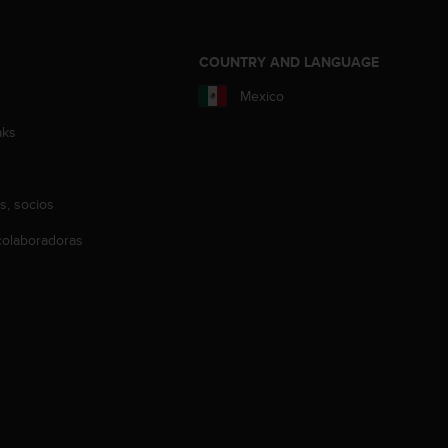
COUNTRY AND LANGUAGE
Mexico
aks
s, socios
olaboradoras