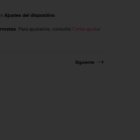
 en
Ajustes del dispositivo
.
ormatos
. Para ajustarlos, consulta
Cómo ajustar
Siguiente