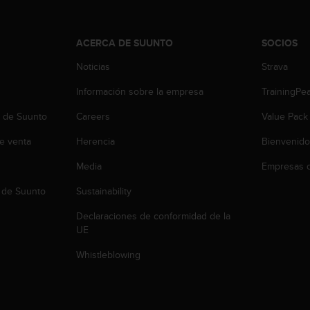
ACERCA DE SUUNTO
SOCIOS
Noticias
Strava
Información sobre la empresa
TrainingPe
b de Suunto
Careers
Value Pack
e venta
Herencia
Bienvenido
Media
Empresas c
 de Suunto
Sustainability
Declaraciones de conformidad de la
UE
Whistleblowing