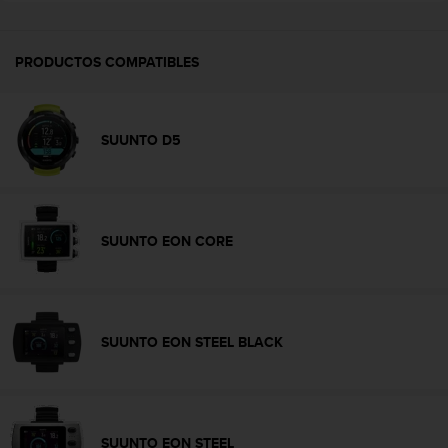
t
A
c
c
PRODUCTOS COMPATIBLES
e
s
s
SUUNTO D5
i
b
i
l
i
SUUNTO EON CORE
t
y
G
u
i
d
SUUNTO EON STEEL BLACK
e
l
i
n
e
SUUNTO EON STEEL