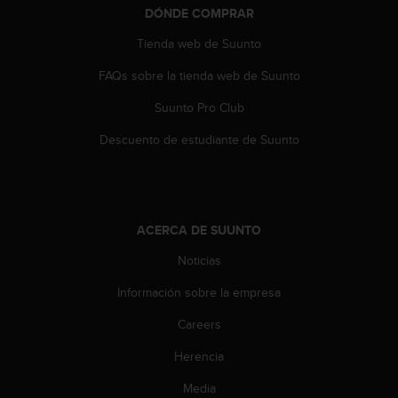
DÓNDE COMPRAR
t
a
Tienda web de Suunto
s
d
FAQs sobre la tienda web de Suunto
e
a
Suunto Pro Club
c
c
Descuento de estudiante de Suunto
e
s
i
b
i
ACERCA DE SUUNTO
l
Noticias
i
d
Información sobre la empresa
a
d
Careers
p
a
Herencia
r
a
Media