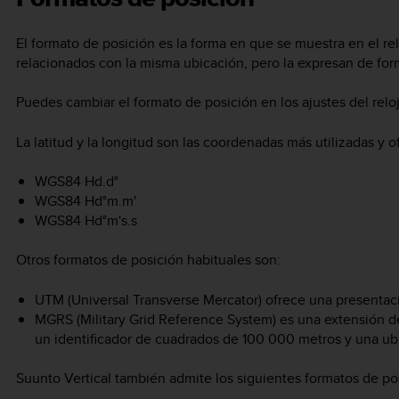
El formato de posición es la forma en que se muestra en el re
relacionados con la misma ubicación, pero la expresan de form
Puedes cambiar el formato de posición en los ajustes del relo
La latitud y la longitud son las coordenadas más utilizadas y o
WGS84 Hd.d°
WGS84 Hd°m.m'
WGS84 Hd°m's.s
Otros formatos de posición habituales son:
UTM (Universal Transverse Mercator) ofrece una presentaci
MGRS (Military Grid Reference System) es una extensión d
un identificador de cuadrados de 100 000 metros y una ub
Suunto Vertical
también admite los siguientes formatos de pos