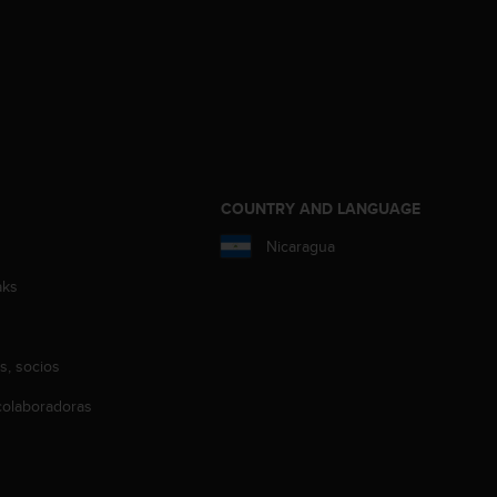
COUNTRY AND LANGUAGE
Nicaragua
aks
s, socios
olaboradoras