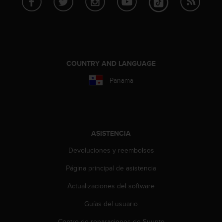
c
o
n
t
a
c
COUNTRY AND LANGUAGE
t
o
Panama
c
o
n
e
l
ASISTENCIA
d
e
Devoluciones y reembolsos
p
a
Página principal de asistencia
r
Actualizaciones del software
t
a
Guías del usuario
m
e
Centro de reparaciones de Suunto