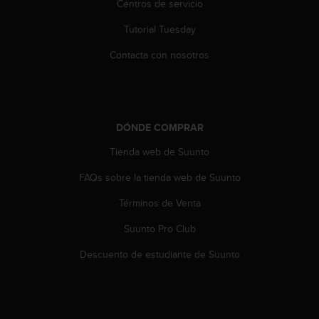
Centros de servicio
c
o
Tutorial Tuesday
n
Contacta con nosotros
t
a
c
t
o
c
DÓNDE COMPRAR
o
Tienda web de Suunto
n
e
FAQs sobre la tienda web de Suunto
l
d
Términos de Venta
e
p
Suunto Pro Club
a
Descuento de estudiante de Suunto
r
t
a
m
e