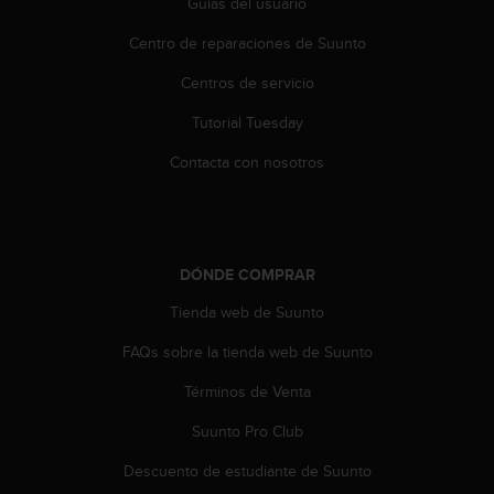
e
Guías del usuario
n
Centro de reparaciones de Suunto
E
E
Centros de servicio
.
Tutorial Tuesday
U
U
Contacta con nosotros
.
e
n
e
l
DÓNDE COMPRAR
+
1
Tienda web de Suunto
8
FAQs sobre la tienda web de Suunto
5
5
Términos de Venta
2
5
Suunto Pro Club
8
0
Descuento de estudiante de Suunto
9