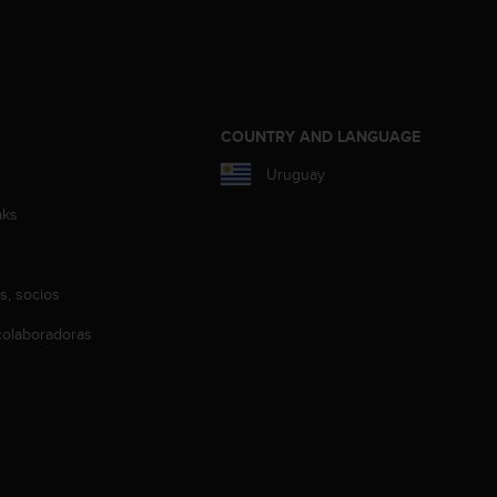
COUNTRY AND LANGUAGE
Uruguay
aks
s, socios
olaboradoras