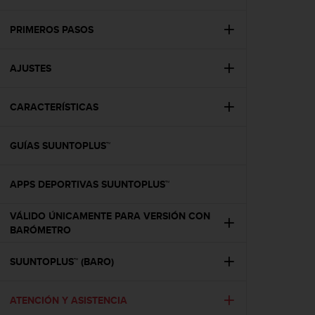
m
i
s
PRIMEROS PASOS
o
d
AJUSTES
e
a
l
CARACTERÍSTICAS
c
a
n
GUÍAS SUUNTOPLUS™
z
a
r
APPS DEPORTIVAS SUUNTOPLUS™
e
l
VÁLIDO ÚNICAMENTE PARA VERSIÓN CON
n
BARÓMETRO
i
v
SUUNTOPLUS™ (BARO)
e
l
d
ATENCIÓN Y ASISTENCIA
e