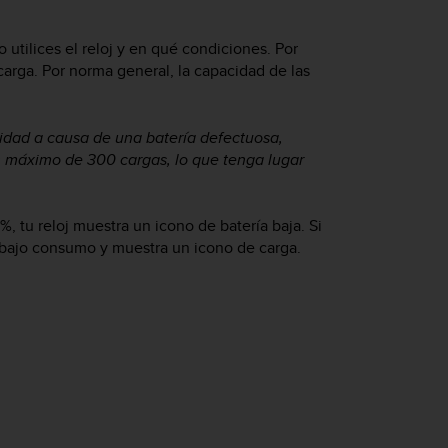
utilices el reloj y en qué condiciones. Por
arga. Por norma general, la capacidad de las
idad a causa de una batería defectuosa,
un máximo de 300 cargas, lo que tenga lugar
%, tu reloj muestra un icono de batería baja. Si
e bajo consumo y muestra un icono de carga.