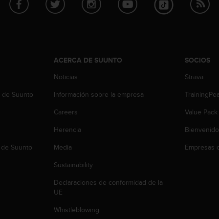
ACERCA DE SUUNTO
SOCIOS
Noticias
Strava
b de Suunto
Información sobre la empresa
TrainingPe
Careers
Value Pack
Herencia
Bienvenido
 de Suunto
Media
Empresas c
Sustainability
Declaraciones de conformidad de la
UE
Whistleblowing