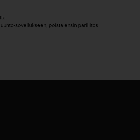
ta.
Suunto-sovellukseen, poista ensin pariliitos