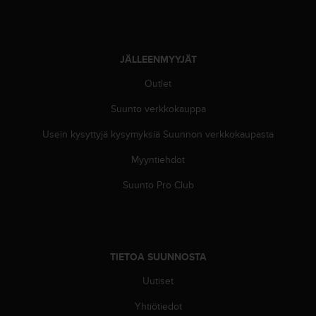
JÄLLEENMYYJÄT
Outlet
Suunto verkkokauppa
Usein kysyttyjä kysymyksiä Suunnon verkkokaupasta
Myyntiehdot
Suunto Pro Club
TIETOA SUUNNOSTA
Uutiset
Yhtiötiedot