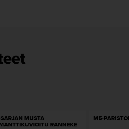
teet
-SARJAN MUSTA
M5-PARIST
IMANTTIKUVIOITU RANNEKE