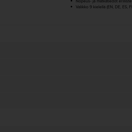
Nopeus- ja matkatiedot erillist
Valikko 9 kielellä (EN, DE, ES, FI