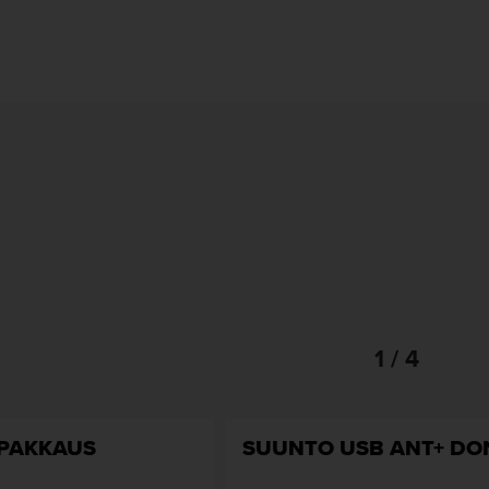
1 / 4
OPAKKAUS
SUUNTO USB ANT+ DO