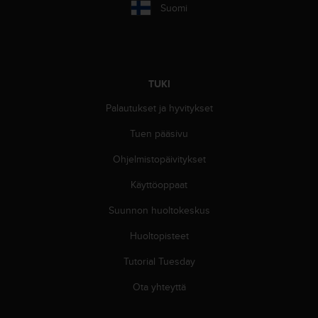
Suomi
TUKI
Palautukset ja hyvitykset
Tuen pääsivu
Ohjelmistopäivitykset
Käyttöoppaat
Suunnon huoltokeskus
Huoltopisteet
Tutorial Tuesday
Ota yhteyttä