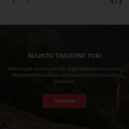
1 / 7
SUUNTO TRAVERSE TUKI
Täältä löydät opastusvideoita, usein kysyttyjä kysymyksiä,
ohjeartikkeleita ja yksityiskohtaista tukitietoa Suunto-
kellostasi.
Tuotetuki