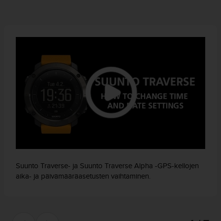
Suunto Traverse- ja Suunto Traverse Alpha -GPS-kellojen
aika- ja päivämääräasetusten vaihtaminen.