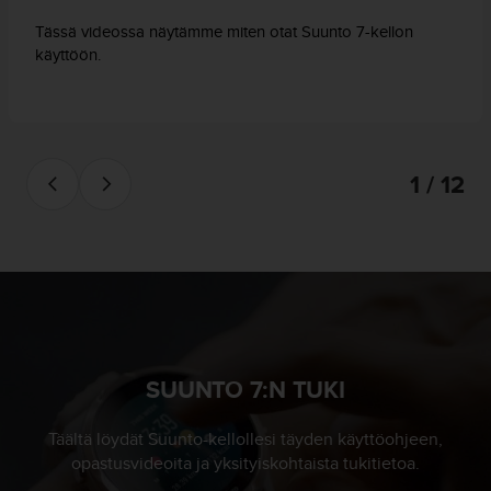
Tässä videossa näytämme miten otat Suunto 7-kellon
käyttöön.
1 / 12
SUUNTO 7:N TUKI
Täältä löydät Suunto-kellollesi täyden käyttöohjeen,
opastusvideoita ja yksityiskohtaista tukitietoa.