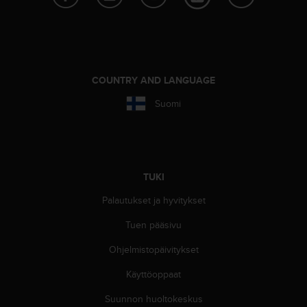
COUNTRY AND LANGUAGE
Suomi
TUKI
Palautukset ja hyvitykset
Tuen pääsivu
Ohjelmistopäivitykset
Käyttöoppaat
Suunnon huoltokeskus