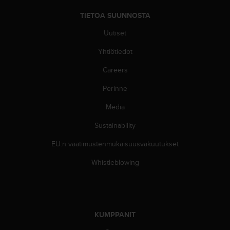
TIETOA SUUNNOSTA
Uutiset
Yhtiötiedot
Careers
Perinne
Media
Sustainability
EU:n vaatimustenmukaisuusvakuutukset
Whistleblowing
KUMPPANIT