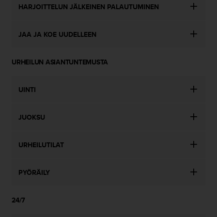
HARJOITTELUN JÄLKEINEN PALAUTUMINEN
JAA JA KOE UUDELLEEN
URHEILUN ASIANTUNTEMUSTA
UINTI
JUOKSU
URHEILUTILAT
PYÖRÄILY
24/7