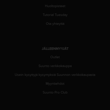
Huoltopisteet
Tutorial Tuesday
Ota yhteyttä
JÄLLEENMYYJÄT
Outlet
Suunto verkkokauppa
Usein kysyttyjä kysymyksiä Suunnon verkkokaupasta
Myyntiehdot
Suunto Pro Club