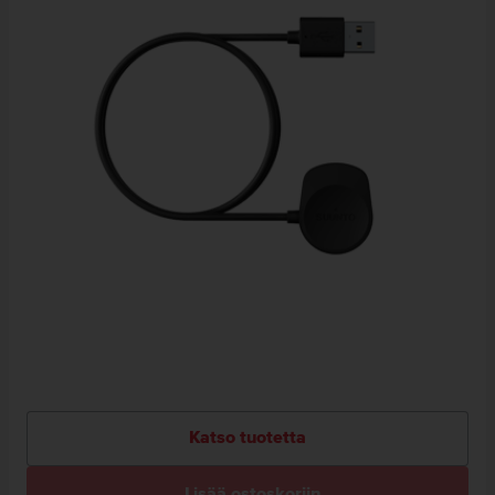
Katso tuotetta
Lisää ostoskoriin