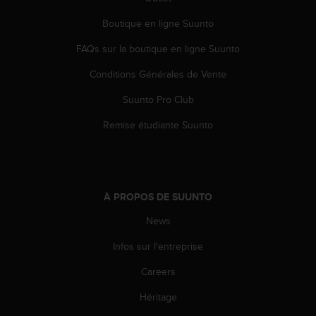
0
a
Boutique en ligne Suunto
i
n
FAQs sur la boutique en ligne Suunto
s
i
Conditions Générales de Vente
q
Suunto Pro Club
u
'
Remise étudiante Suunto
à
a
s
s
u
À PROPOS DE SUUNTO
r
e
News
r
s
Infos sur l'entreprise
a
c
Careers
o
Héritage
n
f