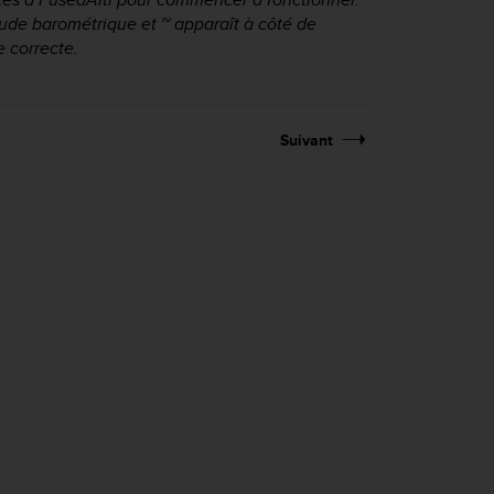
itude barométrique et ~ apparaît à côté de
e correcte.
Suivant