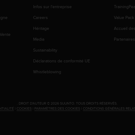
Infos sur l'entreprise
TrainingPe
igne
Careers
Value Pack
Héritage
Accueil de
 Vente
Media
Partenaire
Sustainability
Déclarations de conformité UE
Whistleblowing
.
DROIT D'AUTEUR © 2026 SUUNTO.
TOUS DROITS RÉSERVÉS.
NTIALITÉ
|
COOKIES
|
PARAMÈTRES DES COOKIES
|
CONDITIONS GÉNÉRALES RELA