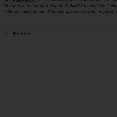
REMARQUE:
Pendant ce temps, votre
Suunto Ambit3 Vertical
affiche l'alt
l'altitude mesurée afin d'indiquer que celle-ci peut ne pas êtr
Précédent