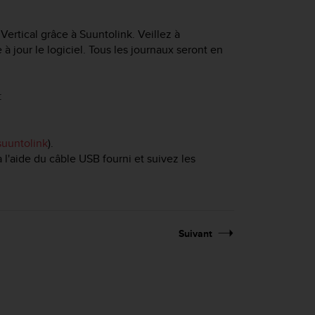
Vertical
grâce à Suuntolink. Veillez à
à jour le logiciel. Tous les journaux seront en
:
uuntolink
).
 l'aide du câble USB fourni et suivez les
Suivant