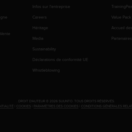
Infos sur l'entreprise
TrainingPe
igne
Careers
Value Pack
Héritage
Accueil de
 Vente
Media
Partenaire
Sustainability
Déclarations de conformité UE
Whistleblowing
.
DROIT D'AUTEUR © 2026 SUUNTO.
TOUS DROITS RÉSERVÉS.
NTIALITÉ
|
COOKIES
|
PARAMÈTRES DES COOKIES
|
CONDITIONS GÉNÉRALES RELA