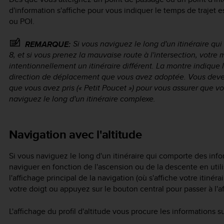
d'information s'affiche pour vous indiquer le temps de trajet 
ou POI.
Si vous naviguez le long d'un itinéraire qu
REMARQUE:
8, et si vous prenez la mauvaise route à l'intersection, vot
intentionnellement un itinéraire différent. La montre indique
direction de déplacement que vous avez adoptée. Vous devez
que vous avez pris (« Petit Poucet ») pour vous assurer que v
naviguez le long d'un itinéraire complexe.
Navigation avec l'altitude
Si vous naviguez le long d'un itinéraire qui comporte des inf
naviguer en fonction de l'ascension ou de la descente en utilis
l'affichage principal de la navigation (où s'affiche votre itinéra
votre doigt ou appuyez sur le bouton central pour passer à l'aff
L'affichage du profil d'altitude vous procure les informations s