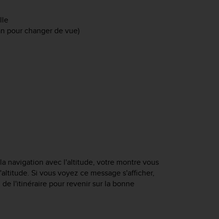
lle
ran pour changer de vue)
 la navigation avec l'altitude, votre montre vous
d'altitude. Si vous voyez ce message s'afficher,
g de l'itinéraire pour revenir sur la bonne