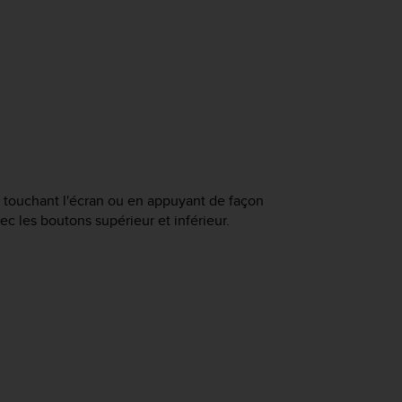
n touchant l'écran ou en appuyant de façon
c les boutons supérieur et inférieur.