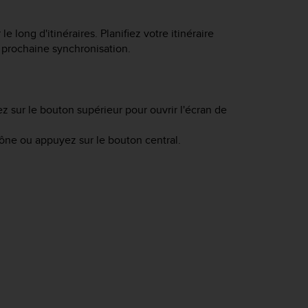
e long d'itinéraires. Planifiez votre itinéraire
a prochaine synchronisation.
ez sur le bouton supérieur pour ouvrir l'écran de
cône ou appuyez sur le bouton central.