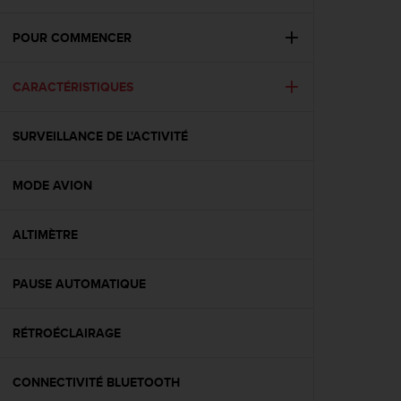
e
s
i
POUR COMMENCER
t
e
CARACTÉRISTIQUES
W
e
b
SURVEILLANCE DE L'ACTIVITÉ
a
u
n
MODE AVION
i
v
e
ALTIMÈTRE
a
u
PAUSE AUTOMATIQUE
A
A
d
RÉTROÉCLAIRAGE
e
c
o
CONNECTIVITÉ BLUETOOTH
n