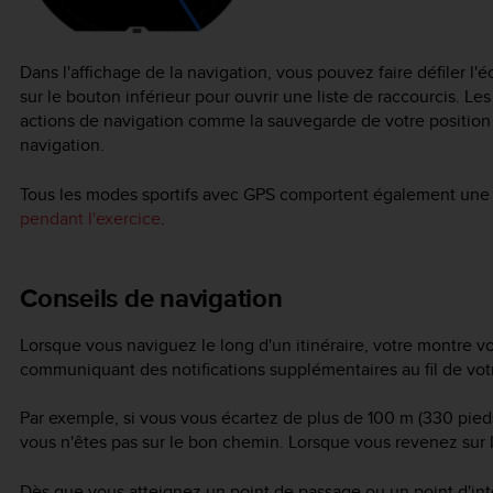
Dans l'affichage de la navigation, vous pouvez faire défiler l
sur le bouton inférieur pour ouvrir une liste de raccourcis. L
actions de navigation comme la sauvegarde de votre position a
navigation.
Tous les modes sportifs avec GPS comportent également une op
pendant l'exercice
.
Conseils de navigation
Lorsque vous naviguez le long d'un itinéraire, votre montre v
communiquant des notifications supplémentaires au fil de vot
Par exemple, si vous vous écartez de plus de 100 m (330 pieds)
vous n'êtes pas sur le bon chemin. Lorsque vous revenez sur l'
Dès que vous atteignez un point de passage ou un point d'intér