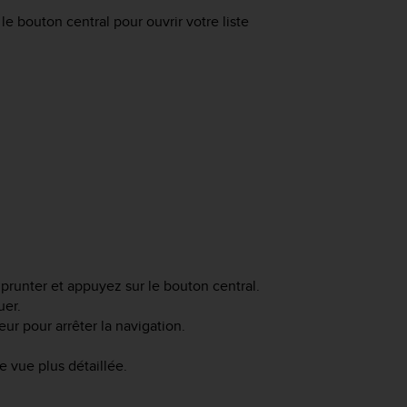
le bouton central pour ouvrir votre liste
emprunter et appuyez sur le bouton central.
uer.
r pour arrêter la navigation.
e vue plus détaillée.