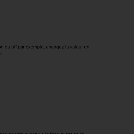
n ou off par exemple, changez la valeur en
l.