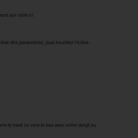
nt sur celle-ci.
'icône des paramètres, puis touchez l'icône.
ers le haut ou vers le bas avec votre doigt ou