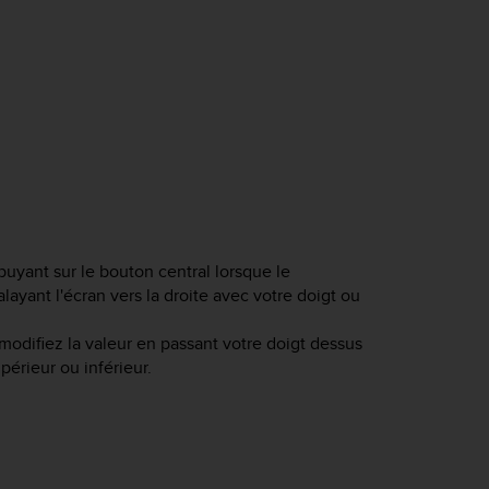
yant sur le bouton central lorsque le
ayant l'écran vers la droite avec votre doigt ou
modifiez la valeur en passant votre doigt dessus
périeur ou inférieur.