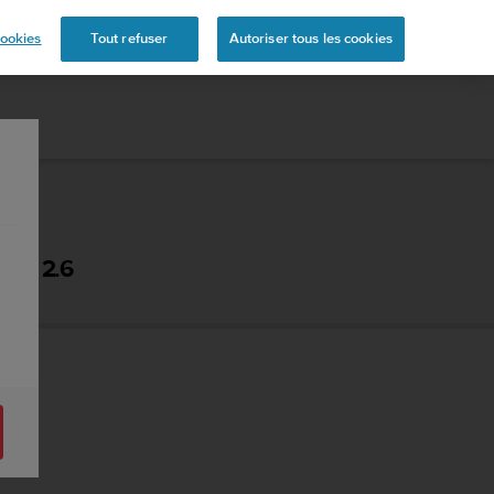
mande
ookies
Tout refuser
Autoriser tous les cookies
N - 2.6