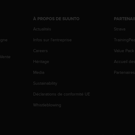
À PROPOS DE SUUNTO
PARTENAI
Actualités
Strava
igne
Infos sur l'entreprise
TrainingPe
Careers
Value Pack
 Vente
Héritage
Accueil de
Media
Partenaire
Sustainability
Déclarations de conformité UE
Whistleblowing