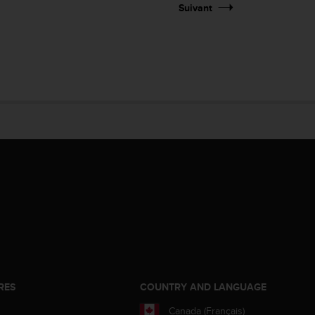
Suivant
RES
COUNTRY AND LANGUAGE
Canada (Français)