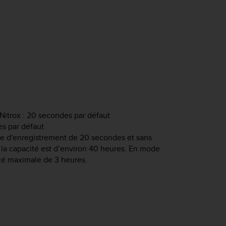
itrox : 20 secondes par défaut
s par défaut
le d'enregistrement de 20 secondes et sans
 la capacité est d’environ 40 heures. En mode
ité maximale de 3 heures.