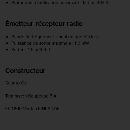
Profondeur d'utilisation maximale : 120 m (393 ft)
Émetteur-récepteur radio
Bande de fréquence : canal unique 5,3 kHz
Puissance de sortie maximale : 110 mW
Portée : 1,5 m/4,9 ft
Constructeur
Suunto Oy
Tammiston Kauppatie 7 A
FI-01510 Vantaa FINLANDE