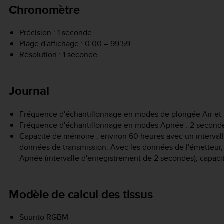
Chronomètre
Précision : 1 seconde
Plage d'affichage : 0’00 – 99’59
Résolution : 1 seconde
Journal
Fréquence d'échantillonnage en modes de plongée Air et N
Fréquence d'échantillonnage en modes Apnée : 2 seconde
Capacité de mémoire : environ 60 heures avec un interval
données de transmission. Avec les données de l'émetteur,
Apnée (intervalle d'enregistrement de 2 secondes), capac
Modèle de calcul des tissus
Suunto RGBM