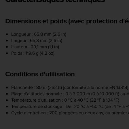
Dimensions et poids (avec protection d'é
Longueur : 65,8 mm (2,6 in)
Largeur : 65,8 mm (2,6 in)
Hauteur : 29,1 mm (1,1 in)
Poids : 119,6 g (4,2 oz)
Conditions d'utilisation
Étanchéité : 80 m (262 ft) [conformité à la norme EN 13319]
Plage d'altitudes normale : 0 à 3 000 m (0 à 10 000 ft) au
Température d'utilisation : 0 °C à 40 °C (32 °F à 104 °F)
Température de stockage : De -20 °C à +50 °C (de -4 °F à +
Cycle d'entretien : 200 plongées ou deux ans, au premier 