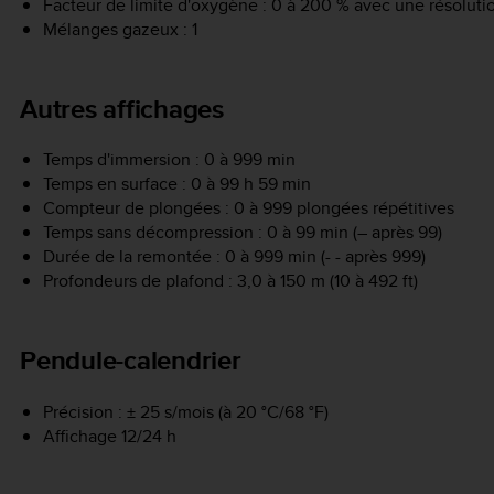
Facteur de limite d'oxygène : 0 à 200 % avec une résoluti
Mélanges gazeux : 1
Autres affichages
Temps d'immersion : 0 à 999 min
Temps en surface : 0 à 99 h 59 min
Compteur de plongées : 0 à 999 plongées répétitives
Temps sans décompression : 0 à 99 min (– après 99)
Durée de la remontée : 0 à 999 min (- - après 999)
Profondeurs de plafond : 3,0 à 150 m (10 à 492 ft)
Pendule-calendrier
Précision : ± 25 s/mois (à 20 °C/68 °F)
Affichage 12/24 h