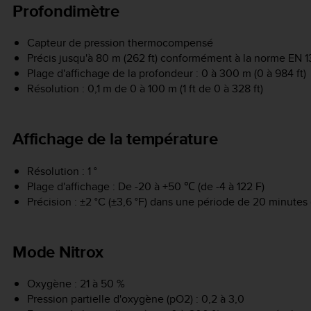
Profondimètre
Capteur de pression thermocompensé
Précis jusqu'à 80 m (262 ft) conformément à la norme EN 1
Plage d'affichage de la profondeur : 0 à 300 m (0 à 984 ft)
Résolution : 0,1 m de 0 à 100 m (1 ft de 0 à 328 ft)
Affichage de la température
Résolution : 1 °
Plage d'affichage : De -20 à +50 ℃ (de -4 à 122 F)
Précision : ±2 °C (±3,6 °F) dans une période de 20 minut
Mode Nitrox
Oxygène : 21 à 50 %
Pression partielle d'oxygène (pO2) : 0,2 à 3,0