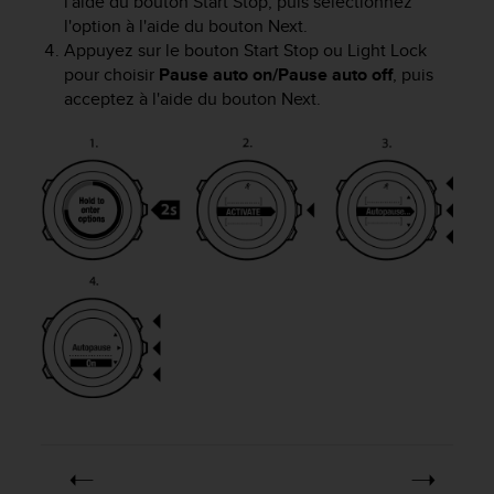
l'aide du bouton
Start Stop
, puis sélectionnez
l'option à l'aide du bouton
Next
.
Appuyez sur le bouton
Start Stop
ou
Light Lock
pour choisir
Pause auto on/Pause auto off
, puis
acceptez à l'aide du bouton
Next
.