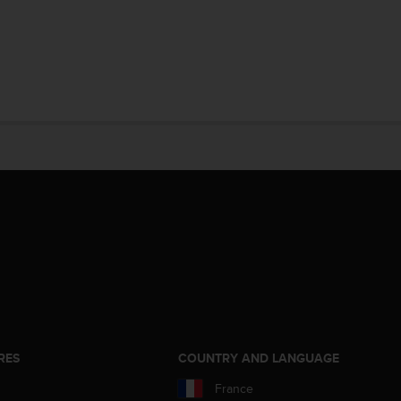
RES
COUNTRY AND LANGUAGE
France